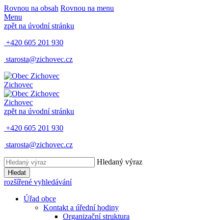
Rovnou na obsah
Rovnou na menu
Menu
zpět na úvodní stránku
+420 605 201 930
starosta@zichovec.cz
Zichovec
Zichovec
zpět na úvodní stránku
+420 605 201 930
starosta@zichovec.cz
Hledaný výraz
Hledat
rozšířené vyhledávání
Úřad obce
Kontakt a úřední hodiny
Organizační struktura