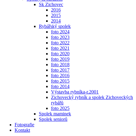
Sk Zichovec
2016
2015
2014
Rybářský spolek
foto 2024
foto 2023
foto 2022
foto 2021
foto 2020
foto 2019
foto 2018
foto 2017
foto 2016
foto 2015
foto 2014
Výstavba rybníka-r.2001
Zichovecký rybník a spolek Zichoveckých
rybářů
foto 2025
Spolek maminek
Spolek seniorů
Fotografie
Kontakt