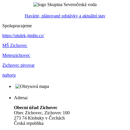
Havárie, plánované odstávky a aktuální stav
Spolupracujeme
https://utulek-jimlin.cz/
MŠ Zichovec
Meteozichovec
Zichovec pivovar
nahoru
Adresa:
Obecní úřad Zichovec
Obec Zichovec, Zichovec 100
273 74 Klobuky v Čechách
Česká republika