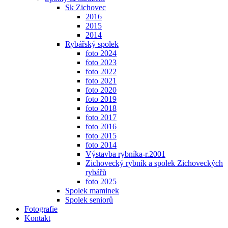
Sk Zichovec
2016
2015
2014
Rybářský spolek
foto 2024
foto 2023
foto 2022
foto 2021
foto 2020
foto 2019
foto 2018
foto 2017
foto 2016
foto 2015
foto 2014
Výstavba rybníka-r.2001
Zichovecký rybník a spolek Zichoveckých
rybářů
foto 2025
Spolek maminek
Spolek seniorů
Fotografie
Kontakt