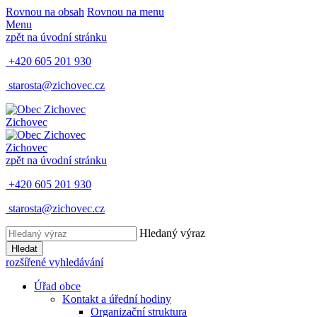
Rovnou na obsah
Rovnou na menu
Menu
zpět na úvodní stránku
+420 605 201 930
starosta@zichovec.cz
Zichovec
Zichovec
zpět na úvodní stránku
+420 605 201 930
starosta@zichovec.cz
Hledaný výraz
Hledat
rozšířené vyhledávání
Úřad obce
Kontakt a úřední hodiny
Organizační struktura