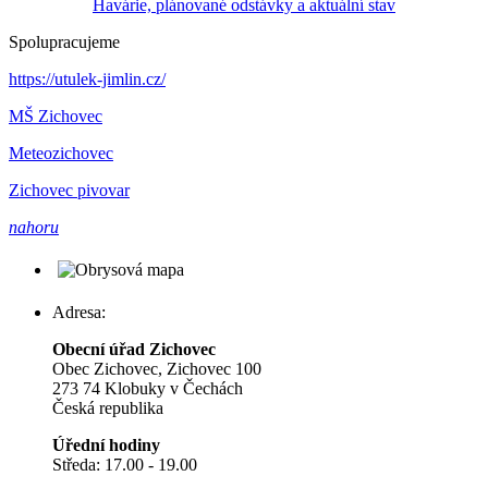
Havárie, plánované odstávky a aktuální stav
Spolupracujeme
https://utulek-jimlin.cz/
MŠ Zichovec
Meteozichovec
Zichovec pivovar
nahoru
Adresa:
Obecní úřad Zichovec
Obec Zichovec, Zichovec 100
273 74 Klobuky v Čechách
Česká republika
Úřední hodiny
Středa: 17.00 - 19.00