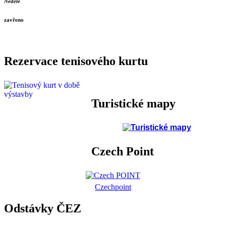
Neděle
zavřeno
Rezervace tenisového kurtu
Turistické mapy
Czech Point
Czechpoint
Odstávky ČEZ