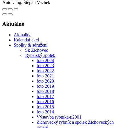
Autor:
Ing. Štěpán Vachek
Aktuálně
Aktuality
Kalendář akcí
Spolky & sdružení
Sk Zichovec
Rybářský spolek
foto 2024
foto 2023
foto 2022
foto 2021
foto 2020
foto 2019
foto 2018
foto 2017
foto 2016
foto 2015
foto 2014
Výstavba rybníka-r.2001
Zichovecký rybník a spolek Zichoveckých
rybářů