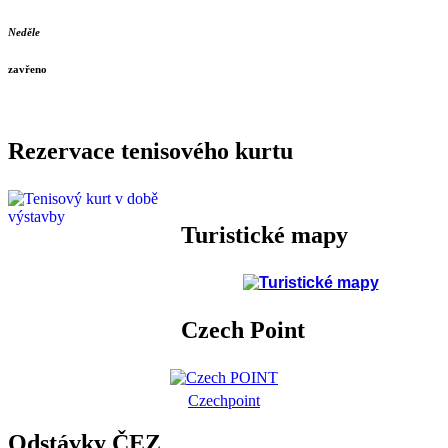
Neděle
zavřeno
Rezervace tenisového kurtu
Turistické mapy
Czech Point
Czechpoint
Odstávky ČEZ