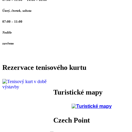
Úterý, čtvrtek, sobota
07:00 – 11:00
Neděle
zavřeno
Rezervace tenisového kurtu
Turistické mapy
Czech Point