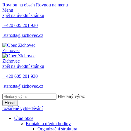
Rovnou na obsah
Rovnou na menu
Menu
zpět na úvodní stránku
+420 605 201 930
starosta@zichovec.cz
Zichovec
Zichovec
zpět na úvodní stránku
+420 605 201 930
starosta@zichovec.cz
Hledaný výraz
Hledat
rozšířené vyhledávání
Úřad obce
Kontakt a úřední hodiny
Organizační struktura