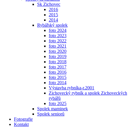
Sk Zichovec
2016
2015
2014
Rybářský spolek
foto 2024
foto 2023
foto 2022
foto 2021
foto 2020
foto 2019
foto 2018
foto 2017
foto 2016
foto 2015
foto 2014
Výstavba rybníka-r.2001
Zichovecký rybník a spolek Zichoveckých
rybářů
foto 2025
Spolek maminek
Spolek seniorů
Fotografie
Kontakt