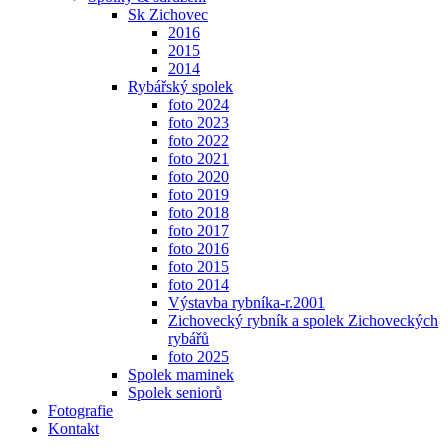
Sk Zichovec
2016
2015
2014
Rybářský spolek
foto 2024
foto 2023
foto 2022
foto 2021
foto 2020
foto 2019
foto 2018
foto 2017
foto 2016
foto 2015
foto 2014
Výstavba rybníka-r.2001
Zichovecký rybník a spolek Zichoveckých
rybářů
foto 2025
Spolek maminek
Spolek seniorů
Fotografie
Kontakt