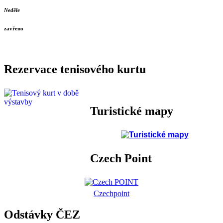
Neděle
zavřeno
Rezervace tenisového kurtu
Turistické mapy
Czech Point
Czechpoint
Odstávky ČEZ