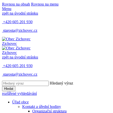
Rovnou na obsah
Rovnou na menu
Menu
zpět na úvodní stránku
+420 605 201 930
starosta@zichovec.cz
Zichovec
Zichovec
zpět na úvodní stránku
+420 605 201 930
starosta@zichovec.cz
Hledaný výraz
Hledat
rozšířené vyhledávání
Úřad obce
Kontakt a úřední hodiny
Organizační struktura