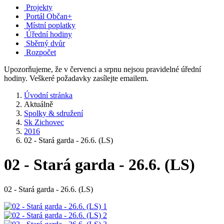
Projekty
Portál Občan+
Místní poplatky
Úřední hodiny
Sběrný dvůr
Rozpočet
Upozorňujeme, že v červenci a srpnu nejsou pravidelné úřední
hodiny. Veškeré požadavky zasílejte emailem.
Úvodní stránka
Aktuálně
Spolky & sdružení
Sk Zichovec
2016
02 - Stará garda - 26.6. (LS)
02 - Stará garda - 26.6. (LS)
02 - Stará garda - 26.6. (LS)