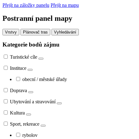
Přejít na záložky panelu
Přejít na mapu
Postranní panel mapy
Vrstvy
Plánovač tras
Vyhledávání
Kategorie bodů zájmu
Turistické cíle
Instituce
obecní / městské úřady
Doprava
Ubytování a stravování
Kultura
Sport, rekreace
rybolov