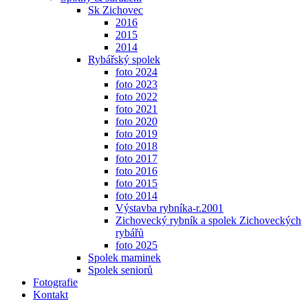
Sk Zichovec
2016
2015
2014
Rybářský spolek
foto 2024
foto 2023
foto 2022
foto 2021
foto 2020
foto 2019
foto 2018
foto 2017
foto 2016
foto 2015
foto 2014
Výstavba rybníka-r.2001
Zichovecký rybník a spolek Zichoveckých
rybářů
foto 2025
Spolek maminek
Spolek seniorů
Fotografie
Kontakt