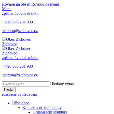
Rovnou na obsah
Rovnou na menu
Menu
zpět na úvodní stránku
+420 605 201 930
starosta@zichovec.cz
Zichovec
Zichovec
zpět na úvodní stránku
+420 605 201 930
starosta@zichovec.cz
Hledaný výraz
Hledat
rozšířené vyhledávání
Úřad obce
Kontakt a úřední hodiny
Organizační struktura