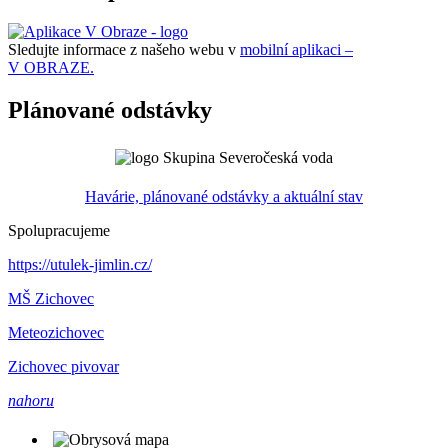
Sledujte informace z našeho webu v
mobilní aplikaci –
V OBRAZE.
Plánované odstávky
Havárie, plánované odstávky a aktuální stav
Spolupracujeme
https://utulek-jimlin.cz/
MŠ Zichovec
Meteozichovec
Zichovec pivovar
nahoru