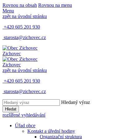
Rovnou na obsah
Rovnou na menu
Menu
zpět na úvodní stránku
+420 605 201 930
starosta@zichovec.cz
Zichovec
Zichovec
zpět na úvodní stránku
+420 605 201 930
starosta@zichovec.cz
Hledaný výraz
Hledat
rozšířené vyhledávání
Úřad obce
Kontakt a úřední hodiny
Organizační struktura