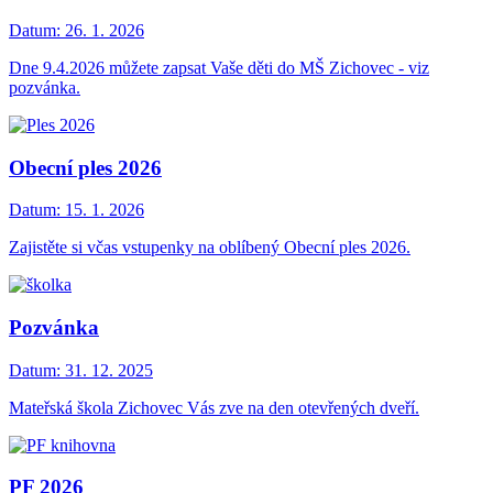
Datum:
26. 1. 2026
Dne 9.4.2026 můžete zapsat Vaše děti do MŠ Zichovec - viz
pozvánka.
Obecní ples 2026
Datum:
15. 1. 2026
Zajistěte si včas vstupenky na oblíbený Obecní ples 2026.
Pozvánka
Datum:
31. 12. 2025
Mateřská škola Zichovec Vás zve na den otevřených dveří.
PF 2026