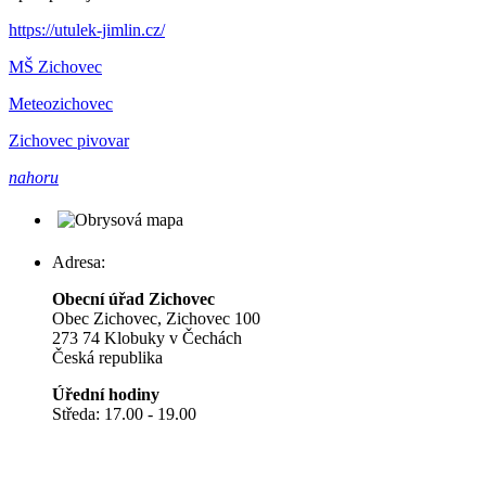
https://utulek-jimlin.cz/
MŠ Zichovec
Meteozichovec
Zichovec pivovar
nahoru
Adresa:
Obecní úřad Zichovec
Obec Zichovec, Zichovec 100
273 74 Klobuky v Čechách
Česká republika
Úřední hodiny
Středa: 17.00 - 19.00