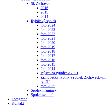
Sk Zichovec
2016
2015
2014
Rybářský spolek
foto 2024
foto 2023
foto 2022
foto 2021
foto 2020
foto 2019
foto 2018
foto 2017
foto 2016
foto 2015
foto 2014
Výstavba rybníka-r.2001
Zichovecký rybník a spolek Zichoveckých
rybářů
foto 2025
Spolek maminek
Spolek seniorů
Fotografie
Kontakt