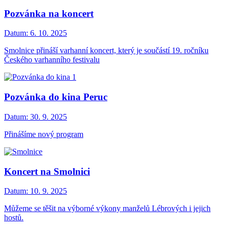
Pozvánka na koncert
Datum:
6. 10. 2025
Smolnice přináší varhanní koncert, který je součástí 19. ročníku
Českého varhanního festivalu
Pozvánka do kina Peruc
Datum:
30. 9. 2025
Přinášíme nový program
Koncert na Smolnici
Datum:
10. 9. 2025
Můžeme se těšit na výborné výkony manželů Lébrových i jejich
hostů.