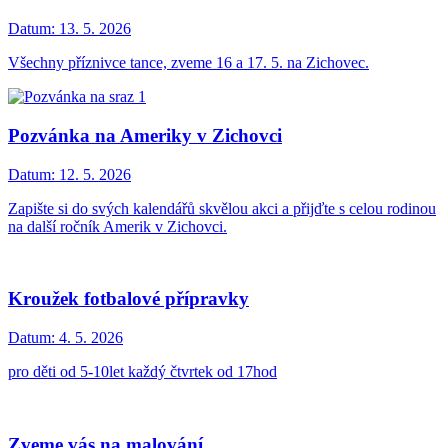
Datum:
13. 5. 2026
Všechny příznivce tance, zveme 16 a 17. 5. na Zichovec.
Pozvánka na Ameriky v Zichovci
Datum:
12. 5. 2026
Zapište si do svých kalendářů skvělou akci a přijďte s celou rodinou
na další ročník Amerik v Zichovci.
Kroužek fotbalové přípravky
Datum:
4. 5. 2026
pro děti od 5-10let každý čtvrtek od 17hod
Zveme vás na malování