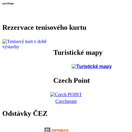
zavřeno
Rezervace tenisového kurtu
Turistické mapy
Czech Point
Czechpoint
Odstávky ČEZ