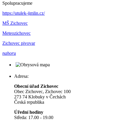
Spolupracujeme
https://utulek-jimlin.cz/
MŠ Zichovec
Meteozichovec
Zichovec pivovar
nahoru
Adresa:
Obecní úřad Zichovec
Obec Zichovec, Zichovec 100
273 74 Klobuky v Čechách
Česká republika
Úřední hodiny
Středa: 17.00 - 19.00