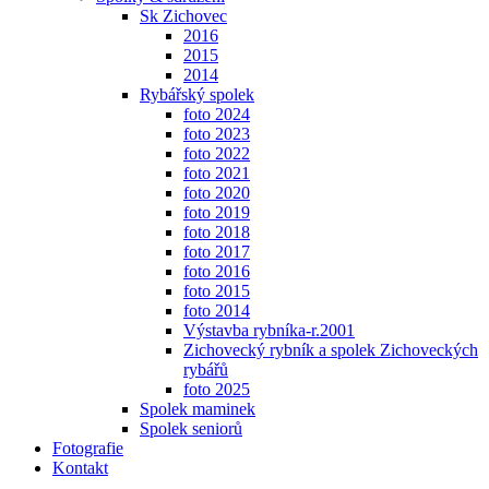
Sk Zichovec
2016
2015
2014
Rybářský spolek
foto 2024
foto 2023
foto 2022
foto 2021
foto 2020
foto 2019
foto 2018
foto 2017
foto 2016
foto 2015
foto 2014
Výstavba rybníka-r.2001
Zichovecký rybník a spolek Zichoveckých
rybářů
foto 2025
Spolek maminek
Spolek seniorů
Fotografie
Kontakt