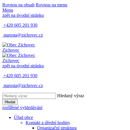
Rovnou na obsah
Rovnou na menu
Menu
zpět na úvodní stránku
+420 605 201 930
starosta@zichovec.cz
Zichovec
Zichovec
zpět na úvodní stránku
+420 605 201 930
starosta@zichovec.cz
Hledaný výraz
Hledat
rozšířené vyhledávání
Úřad obce
Kontakt a úřední hodiny
Organizační struktura