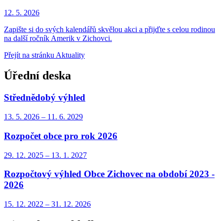
12. 5.
2026
Zapište si do svých kalendářů skvělou akci a přijďte s celou rodinou
na další ročník Amerik v Zichovci.
Přejít na stránku Aktuality
Úřední deska
Střednědobý výhled
13. 5.
2026
–
11. 6.
2029
Rozpočet obce pro rok 2026
29. 12.
2025
–
13. 1.
2027
Rozpočtový výhled Obce Zichovec na období 2023 -
2026
15. 12.
2022
–
31. 12.
2026