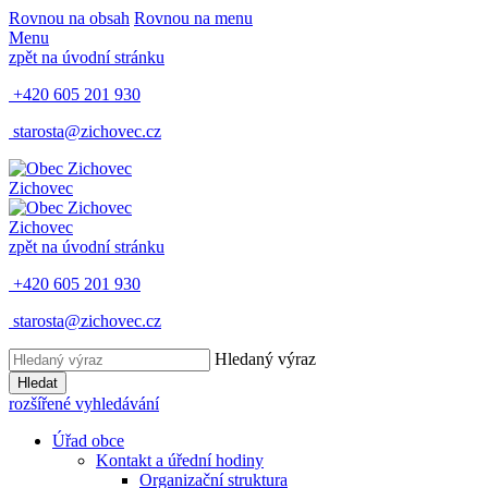
Rovnou na obsah
Rovnou na menu
Menu
zpět na úvodní stránku
+420 605 201 930
starosta@zichovec.cz
Zichovec
Zichovec
zpět na úvodní stránku
+420 605 201 930
starosta@zichovec.cz
Hledaný výraz
Hledat
rozšířené vyhledávání
Úřad obce
Kontakt a úřední hodiny
Organizační struktura