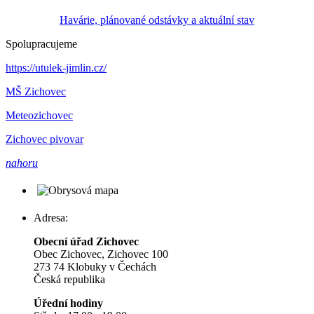
Havárie, plánované odstávky a aktuální stav
Spolupracujeme
https://utulek-jimlin.cz/
MŠ Zichovec
Meteozichovec
Zichovec pivovar
nahoru
Adresa:
Obecní úřad Zichovec
Obec Zichovec, Zichovec 100
273 74 Klobuky v Čechách
Česká republika
Úřední hodiny