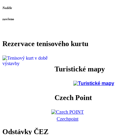
Neděle
zavřeno
Rezervace tenisového kurtu
Turistické mapy
Czech Point
Czechpoint
Odstávky ČEZ