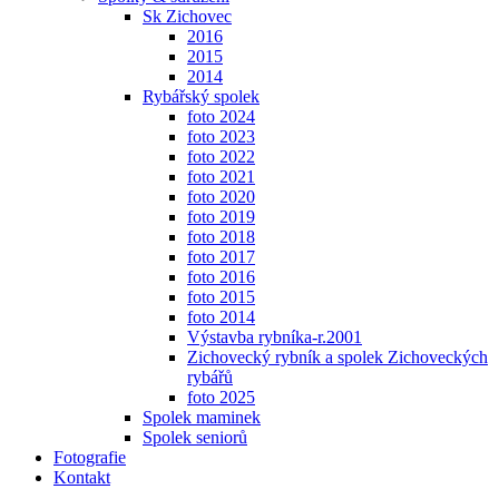
Sk Zichovec
2016
2015
2014
Rybářský spolek
foto 2024
foto 2023
foto 2022
foto 2021
foto 2020
foto 2019
foto 2018
foto 2017
foto 2016
foto 2015
foto 2014
Výstavba rybníka-r.2001
Zichovecký rybník a spolek Zichoveckých
rybářů
foto 2025
Spolek maminek
Spolek seniorů
Fotografie
Kontakt