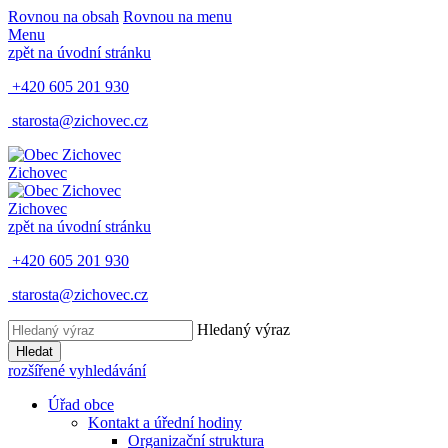
Rovnou na obsah
Rovnou na menu
Menu
zpět na úvodní stránku
+420 605 201 930
starosta@zichovec.cz
Zichovec
Zichovec
zpět na úvodní stránku
+420 605 201 930
starosta@zichovec.cz
Hledaný výraz
Hledat
rozšířené vyhledávání
Úřad obce
Kontakt a úřední hodiny
Organizační struktura