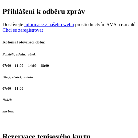
Přihlášení k odběru zpráv
Dostávejte
informace z našeho webu
prostřednictvím SMS a e-mailů
Chci se zaregistrovat
Koloniál otevírací doba:
Pondělí , středa, pátek
07:00 – 11:00 14:00 – 18:00
Úterý, čtvrtek, sobota
07:00 – 11:00
Neděle
zavřeno
Rezervace tenisového kurtu