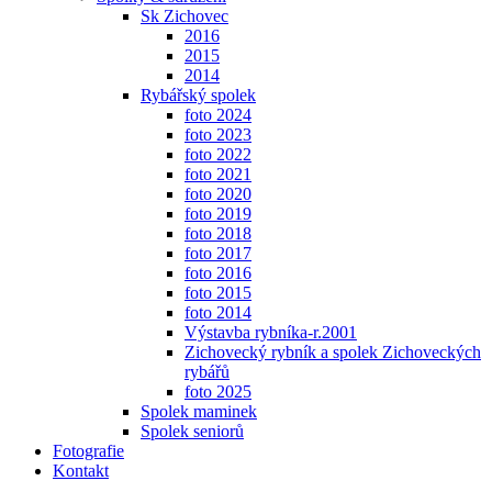
Sk Zichovec
2016
2015
2014
Rybářský spolek
foto 2024
foto 2023
foto 2022
foto 2021
foto 2020
foto 2019
foto 2018
foto 2017
foto 2016
foto 2015
foto 2014
Výstavba rybníka-r.2001
Zichovecký rybník a spolek Zichoveckých
rybářů
foto 2025
Spolek maminek
Spolek seniorů
Fotografie
Kontakt