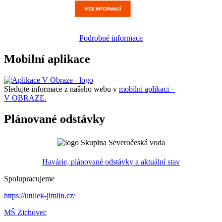
Podrobné informace
Mobilní aplikace
Sledujte informace z našeho webu v
mobilní aplikaci –
V OBRAZE.
Plánované odstávky
Havárie, plánované odstávky a aktuální stav
Spolupracujeme
https://utulek-jimlin.cz/
MŠ Zichovec