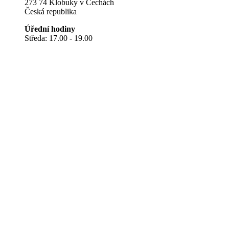
273 74 Klobuky v Čechách
Česká republika
Úřední hodiny
Středa: 17.00 - 19.00