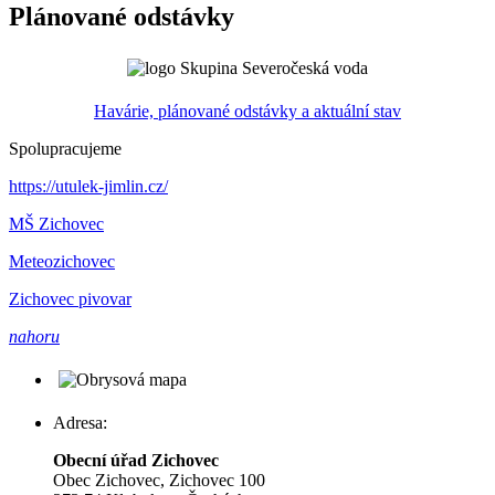
Plánované odstávky
Havárie, plánované odstávky a aktuální stav
Spolupracujeme
https://utulek-jimlin.cz/
MŠ Zichovec
Meteozichovec
Zichovec pivovar
nahoru
Adresa:
Obecní úřad Zichovec
Obec Zichovec, Zichovec 100