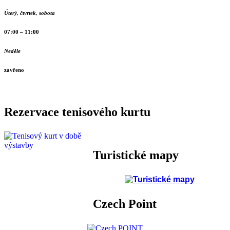
Úterý, čtvrtek, sobota
07:00 – 11:00
Neděle
zavřeno
Rezervace tenisového kurtu
Turistické mapy
Czech Point