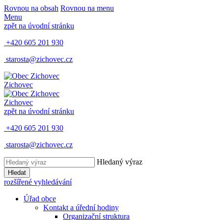
Rovnou na obsah
Rovnou na menu
Menu
zpět na úvodní stránku
+420 605 201 930
starosta@zichovec.cz
Zichovec
Zichovec
zpět na úvodní stránku
+420 605 201 930
starosta@zichovec.cz
Hledaný výraz
Hledat
rozšířené vyhledávání
Úřad obce
Kontakt a úřední hodiny
Organizační struktura