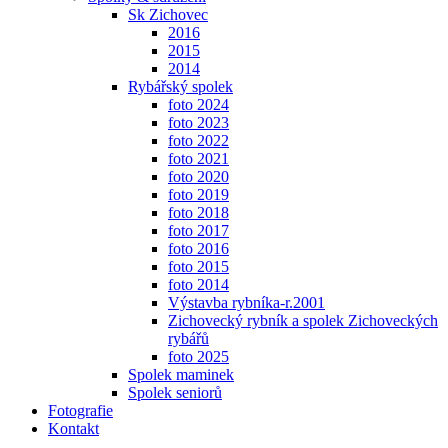
Sk Zichovec
2016
2015
2014
Rybářský spolek
foto 2024
foto 2023
foto 2022
foto 2021
foto 2020
foto 2019
foto 2018
foto 2017
foto 2016
foto 2015
foto 2014
Výstavba rybníka-r.2001
Zichovecký rybník a spolek Zichoveckých
rybářů
foto 2025
Spolek maminek
Spolek seniorů
Fotografie
Kontakt