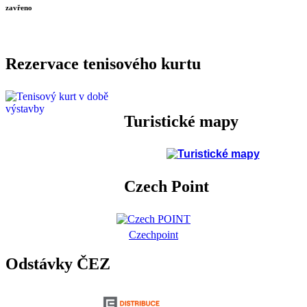
zavřeno
Rezervace tenisového kurtu
Turistické mapy
Czech Point
Czechpoint
Odstávky ČEZ