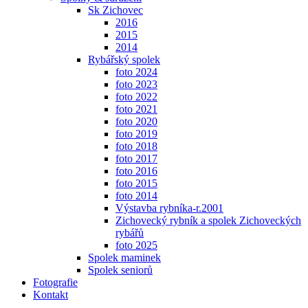
Sk Zichovec
2016
2015
2014
Rybářský spolek
foto 2024
foto 2023
foto 2022
foto 2021
foto 2020
foto 2019
foto 2018
foto 2017
foto 2016
foto 2015
foto 2014
Výstavba rybníka-r.2001
Zichovecký rybník a spolek Zichoveckých
rybářů
foto 2025
Spolek maminek
Spolek seniorů
Fotografie
Kontakt