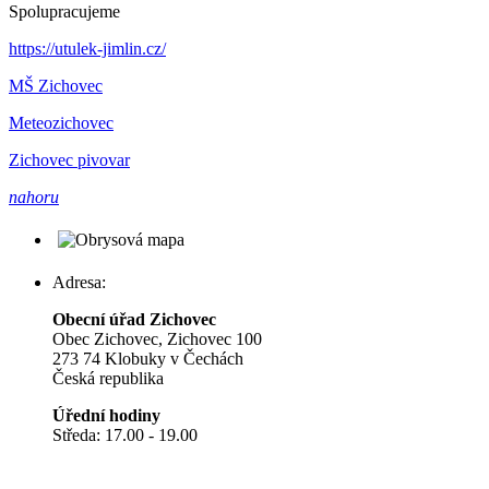
Spolupracujeme
https://utulek-jimlin.cz/
MŠ Zichovec
Meteozichovec
Zichovec pivovar
nahoru
Adresa:
Obecní úřad Zichovec
Obec Zichovec, Zichovec 100
273 74 Klobuky v Čechách
Česká republika
Úřední hodiny
Středa: 17.00 - 19.00