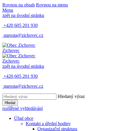
Rovnou na obsah
Rovnou na menu
Menu
zpět na úvodní stránku
+420 605 201 930
starosta@zichovec.cz
Zichovec
Zichovec
zpět na úvodní stránku
+420 605 201 930
starosta@zichovec.cz
Hledaný výraz
Hledat
rozšířené vyhledávání
Úřad obce
Kontakt a úřední hodiny
Organizační struktura