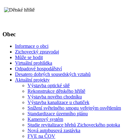
Obec
Informace o obci
Zichovecký zpravodaj
Může se hodit
Virtuální prohlídka
Odpadové hospodářství
Desatero dobrých sousedských vztahů
Aktuální projekty
Výstavba optické sítě
Rekonstrukce dětského hřiště
Výstavba nového chodníku
Výstavba kanalizace u chatiček
Snížení světelného smogu veřejným osvětlením
Standardizace územního plánu
Kamerový systém
Studie revitalizace břehů Zichoveckého potoka
Nová autobusová zastávka
FVE na ČOV