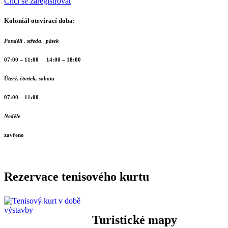
Chci se zaregistrovat
Koloniál otevírací doba:
Pondělí , středa, pátek
07:00 – 11:00 14:00 – 18:00
Úterý, čtvrtek, sobota
07:00 – 11:00
Neděle
zavřeno
Rezervace tenisového kurtu
Turistické mapy