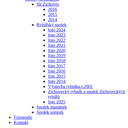
Sk Zichovec
2016
2015
2014
Rybářský spolek
foto 2024
foto 2023
foto 2022
foto 2021
foto 2020
foto 2019
foto 2018
foto 2017
foto 2016
foto 2015
foto 2014
Výstavba rybníka-r.2001
Zichovecký rybník a spolek Zichoveckých
rybářů
foto 2025
Spolek maminek
Spolek seniorů
Fotografie
Kontakt