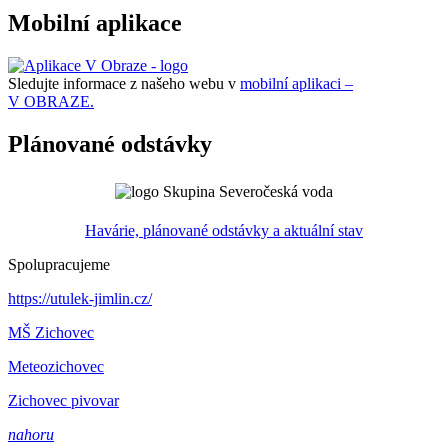
Mobilní aplikace
Sledujte informace z našeho webu v
mobilní aplikaci –
V OBRAZE.
Plánované odstávky
Havárie, plánované odstávky a aktuální stav
Spolupracujeme
https://utulek-jimlin.cz/
MŠ Zichovec
Meteozichovec
Zichovec pivovar
nahoru