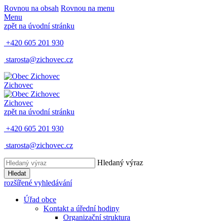
Rovnou na obsah
Rovnou na menu
Menu
zpět na úvodní stránku
+420 605 201 930
starosta@zichovec.cz
Zichovec
Zichovec
zpět na úvodní stránku
+420 605 201 930
starosta@zichovec.cz
Hledaný výraz
Hledat
rozšířené vyhledávání
Úřad obce
Kontakt a úřední hodiny
Organizační struktura