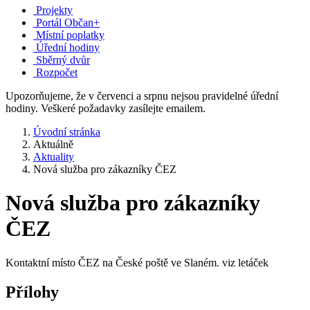
Projekty
Portál Občan+
Místní poplatky
Úřední hodiny
Sběrný dvůr
Rozpočet
Upozorňujeme, že v červenci a srpnu nejsou pravidelné úřední
hodiny. Veškeré požadavky zasílejte emailem.
Úvodní stránka
Aktuálně
Aktuality
Nová služba pro zákazníky ČEZ
Nová služba pro zákazníky
ČEZ
Kontaktní místo ČEZ na České poště ve Slaném. viz letáček
Přílohy