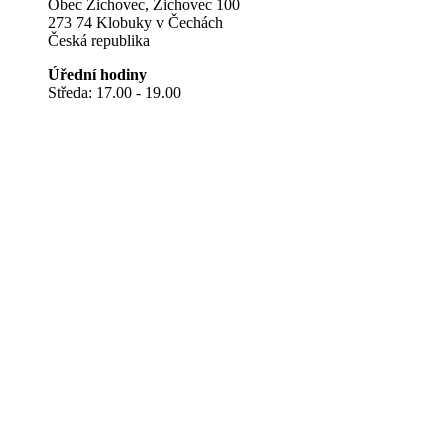
Obec Zichovec, Zichovec 100
273 74 Klobuky v Čechách
Česká republika
Úřední hodiny
Středa: 17.00 - 19.00