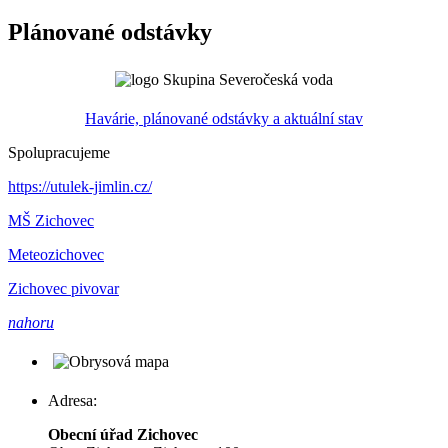
Plánované odstávky
Havárie, plánované odstávky a aktuální stav
Spolupracujeme
https://utulek-jimlin.cz/
MŠ Zichovec
Meteozichovec
Zichovec pivovar
nahoru
Adresa:
Obecní úřad Zichovec