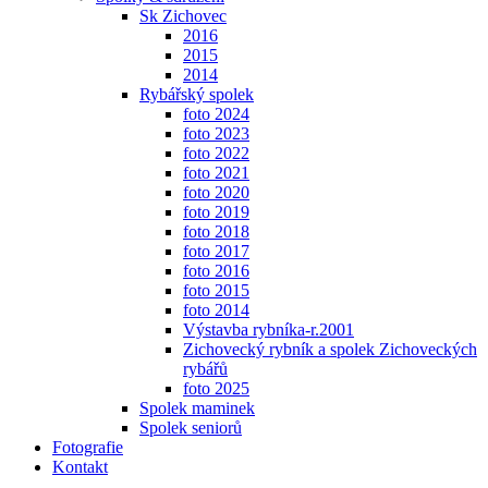
Sk Zichovec
2016
2015
2014
Rybářský spolek
foto 2024
foto 2023
foto 2022
foto 2021
foto 2020
foto 2019
foto 2018
foto 2017
foto 2016
foto 2015
foto 2014
Výstavba rybníka-r.2001
Zichovecký rybník a spolek Zichoveckých
rybářů
foto 2025
Spolek maminek
Spolek seniorů
Fotografie
Kontakt