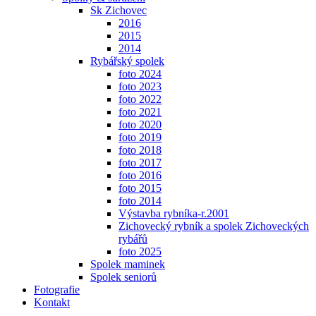
Sk Zichovec
2016
2015
2014
Rybářský spolek
foto 2024
foto 2023
foto 2022
foto 2021
foto 2020
foto 2019
foto 2018
foto 2017
foto 2016
foto 2015
foto 2014
Výstavba rybníka-r.2001
Zichovecký rybník a spolek Zichoveckých
rybářů
foto 2025
Spolek maminek
Spolek seniorů
Fotografie
Kontakt