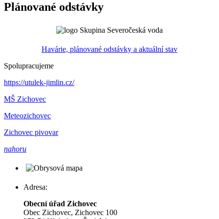
Plánované odstávky
Havárie, plánované odstávky a aktuální stav
Spolupracujeme
https://utulek-jimlin.cz/
MŠ Zichovec
Meteozichovec
Zichovec pivovar
nahoru
Adresa:
Obecní úřad Zichovec
Obec Zichovec, Zichovec 100