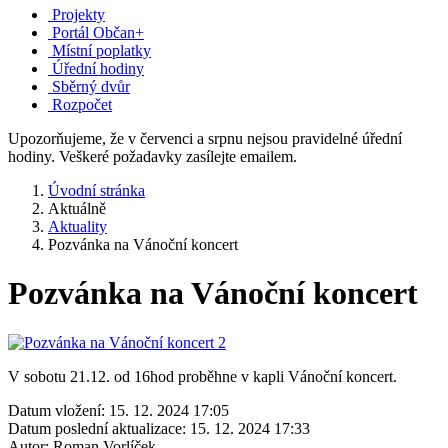
Projekty
Portál Občan+
Místní poplatky
Úřední hodiny
Sběrný dvůr
Rozpočet
Upozorňujeme, že v červenci a srpnu nejsou pravidelné úřední
hodiny. Veškeré požadavky zasílejte emailem.
Úvodní stránka
Aktuálně
Aktuality
Pozvánka na Vánoční koncert
Pozvánka na Vánoční koncert
V sobotu 21.12. od 16hod proběhne v kapli Vánoční koncert.
Datum vložení:
15. 12. 2024 17:05
Datum poslední aktualizace:
15. 12. 2024 17:33
Autor:
Roman Vorlíček