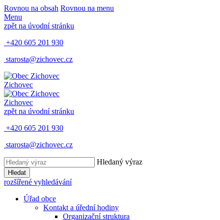
Rovnou na obsah
Rovnou na menu
Menu
zpět na úvodní stránku
+420 605 201 930
starosta@zichovec.cz
Zichovec
Zichovec
zpět na úvodní stránku
+420 605 201 930
starosta@zichovec.cz
Hledaný výraz
Hledat
rozšířené vyhledávání
Úřad obce
Kontakt a úřední hodiny
Organizační struktura