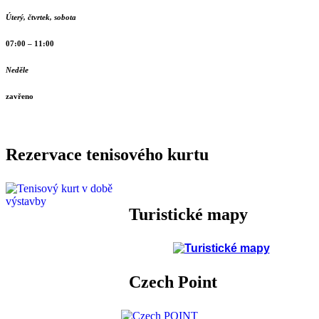
Úterý, čtvrtek, sobota
07:00 – 11:00
Neděle
zavřeno
Rezervace tenisového kurtu
Turistické mapy
Czech Point