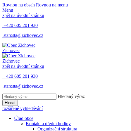
Rovnou na obsah
Rovnou na menu
Menu
zpět na úvodní stránku
+420 605 201 930
starosta@zichovec.cz
Zichovec
Zichovec
zpět na úvodní stránku
+420 605 201 930
starosta@zichovec.cz
Hledaný výraz
Hledat
rozšířené vyhledávání
Úřad obce
Kontakt a úřední hodiny
Organizační struktura