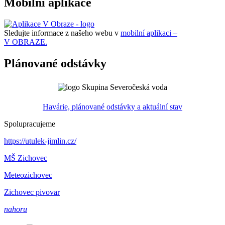
Mobilní aplikace
Sledujte informace z našeho webu v
mobilní aplikaci –
V OBRAZE.
Plánované odstávky
Havárie, plánované odstávky a aktuální stav
Spolupracujeme
https://utulek-jimlin.cz/
MŠ Zichovec
Meteozichovec
Zichovec pivovar
nahoru