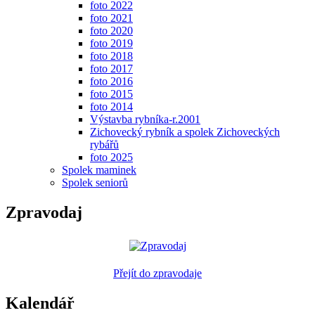
foto 2022
foto 2021
foto 2020
foto 2019
foto 2018
foto 2017
foto 2016
foto 2015
foto 2014
Výstavba rybníka-r.2001
Zichovecký rybník a spolek Zichoveckých
rybářů
foto 2025
Spolek maminek
Spolek seniorů
Zpravodaj
Přejít do zpravodaje
Kalendář