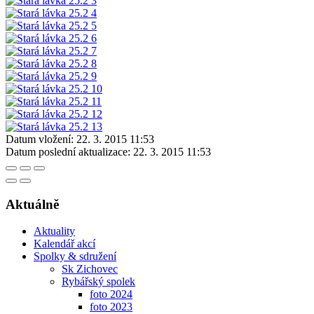
Datum vložení:
22. 3. 2015 11:53
Datum poslední aktualizace:
22. 3. 2015 11:53
Aktuálně
Aktuality
Kalendář akcí
Spolky & sdružení
Sk Zichovec
Rybářský spolek
foto 2024
foto 2023