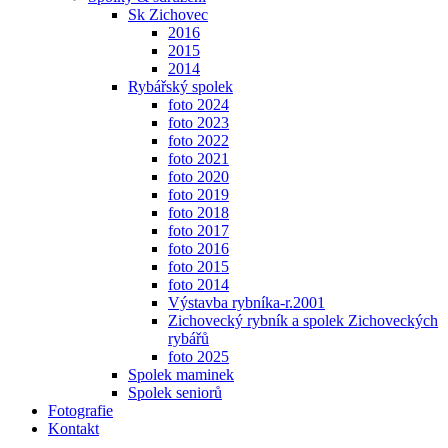
Sk Zichovec
2016
2015
2014
Rybářský spolek
foto 2024
foto 2023
foto 2022
foto 2021
foto 2020
foto 2019
foto 2018
foto 2017
foto 2016
foto 2015
foto 2014
Výstavba rybníka-r.2001
Zichovecký rybník a spolek Zichoveckých
rybářů
foto 2025
Spolek maminek
Spolek seniorů
Fotografie
Kontakt