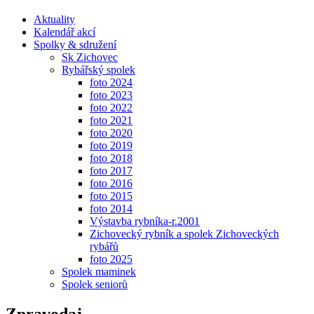
Aktuality
Kalendář akcí
Spolky & sdružení
Sk Zichovec
Rybářský spolek
foto 2024
foto 2023
foto 2022
foto 2021
foto 2020
foto 2019
foto 2018
foto 2017
foto 2016
foto 2015
foto 2014
Výstavba rybníka-r.2001
Zichovecký rybník a spolek Zichoveckých
rybářů
foto 2025
Spolek maminek
Spolek seniorů