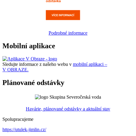
Podrobné informace
Mobilní aplikace
Sledujte informace z našeho webu v
mobilní aplikaci –
V OBRAZE.
Plánované odstávky
Havárie, plánované odstávky a aktuální stav
Spolupracujeme
https://utulek-jimlin.cz/