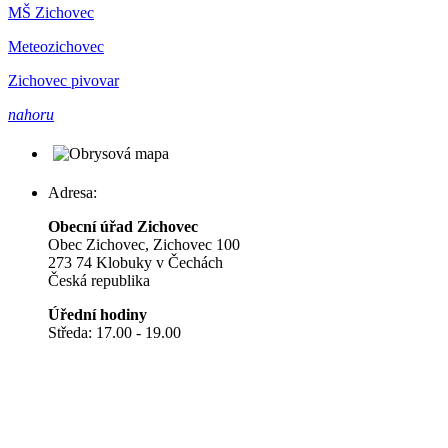
MŠ Zichovec
Meteozichovec
Zichovec pivovar
nahoru
Adresa:
Obecní úřad Zichovec
Obec Zichovec, Zichovec 100
273 74 Klobuky v Čechách
Česká republika
Úřední hodiny
Středa: 17.00 - 19.00