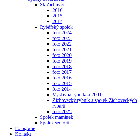
Sk Zichovec
2016
2015
2014
Rybářský spolek
foto 2024
foto 2023
foto 2022
foto 2021
foto 2020
foto 2019
foto 2018
foto 2017
foto 2016
foto 2015
foto 2014
Výstavba rybníka-r.2001
Zichovecký rybník a spolek Zichoveckých
rybářů
foto 2025
Spolek maminek
Spolek seniorů
Fotografie
Kontakt