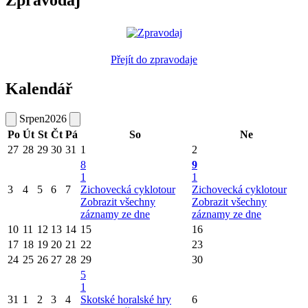
Zpravodaj
Přejít do zpravodaje
Kalendář
Srpen
2026
Po
Út
St
Čt
Pá
So
Ne
27
28
29
30
31
1
2
8
9
1
1
3
4
5
6
7
Zichovecká cyklotour
Zichovecká cyklotour
Zobrazit všechny
Zobrazit všechny
záznamy ze dne
záznamy ze dne
10
11
12
13
14
15
16
17
18
19
20
21
22
23
24
25
26
27
28
29
30
5
1
31
1
2
3
4
Skotské horalské hry
6