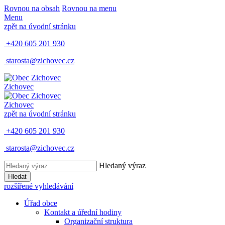
Rovnou na obsah
Rovnou na menu
Menu
zpět na úvodní stránku
+420 605 201 930
starosta@zichovec.cz
Zichovec
Zichovec
zpět na úvodní stránku
+420 605 201 930
starosta@zichovec.cz
Hledaný výraz
Hledat
rozšířené vyhledávání
Úřad obce
Kontakt a úřední hodiny
Organizační struktura