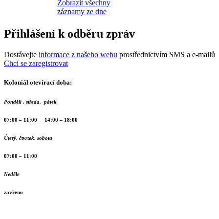
Zobrazit všechny
záznamy ze dne
Přihlášení k odběru zpráv
Dostávejte
informace z našeho webu
prostřednictvím SMS a e-mailů
Chci se zaregistrovat
Koloniál otevírací doba:
Pondělí , středa, pátek
07:00 – 11:00 14:00 – 18:00
Úterý, čtvrtek, sobota
07:00 – 11:00
Neděle
zavřeno