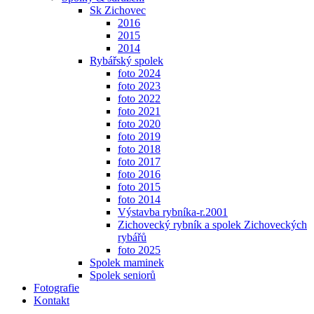
Sk Zichovec
2016
2015
2014
Rybářský spolek
foto 2024
foto 2023
foto 2022
foto 2021
foto 2020
foto 2019
foto 2018
foto 2017
foto 2016
foto 2015
foto 2014
Výstavba rybníka-r.2001
Zichovecký rybník a spolek Zichoveckých
rybářů
foto 2025
Spolek maminek
Spolek seniorů
Fotografie
Kontakt