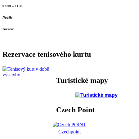
07:00 – 11:00
Neděle
zavřeno
Rezervace tenisového kurtu
Turistické mapy
Czech Point
Czechpoint