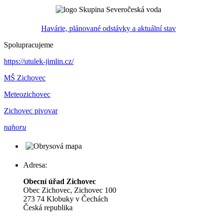
Havárie, plánované odstávky a aktuální stav
Spolupracujeme
https://utulek-jimlin.cz/
MŠ Zichovec
Meteozichovec
Zichovec pivovar
nahoru
Adresa:
Obecní úřad Zichovec
Obec Zichovec, Zichovec 100
273 74 Klobuky v Čechách
Česká republika