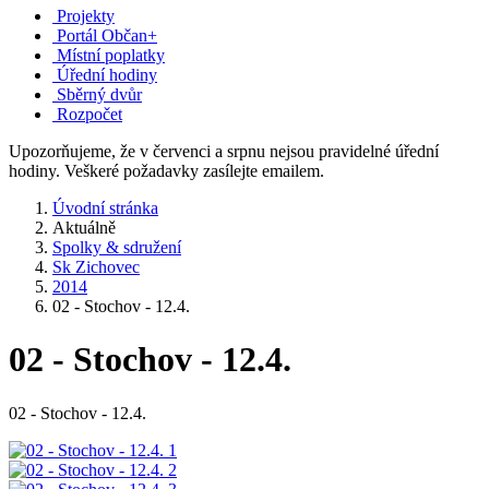
Projekty
Portál Občan+
Místní poplatky
Úřední hodiny
Sběrný dvůr
Rozpočet
Upozorňujeme, že v červenci a srpnu nejsou pravidelné úřední
hodiny. Veškeré požadavky zasílejte emailem.
Úvodní stránka
Aktuálně
Spolky & sdružení
Sk Zichovec
2014
02 - Stochov - 12.4.
02 - Stochov - 12.4.
02 - Stochov - 12.4.