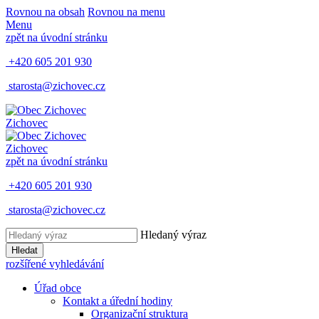
Rovnou na obsah
Rovnou na menu
Menu
zpět na úvodní stránku
+420 605 201 930
starosta@zichovec.cz
Zichovec
Zichovec
zpět na úvodní stránku
+420 605 201 930
starosta@zichovec.cz
Hledaný výraz
Hledat
rozšířené vyhledávání
Úřad obce
Kontakt a úřední hodiny
Organizační struktura