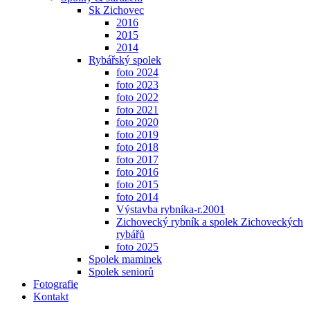
Sk Zichovec
2016
2015
2014
Rybářský spolek
foto 2024
foto 2023
foto 2022
foto 2021
foto 2020
foto 2019
foto 2018
foto 2017
foto 2016
foto 2015
foto 2014
Výstavba rybníka-r.2001
Zichovecký rybník a spolek Zichoveckých
rybářů
foto 2025
Spolek maminek
Spolek seniorů
Fotografie
Kontakt