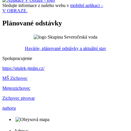
Sledujte informace z našeho webu v
mobilní aplikaci –
V OBRAZE.
Plánované odstávky
Havárie, plánované odstávky a aktuální stav
Spolupracujeme
https://utulek-jimlin.cz/
MŠ Zichovec
Meteozichovec
Zichovec pivovar
nahoru
Adresa: