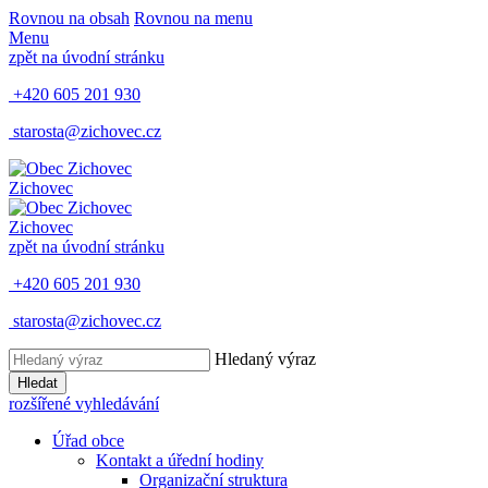
Rovnou na obsah
Rovnou na menu
Menu
zpět na úvodní stránku
+420 605 201 930
starosta@zichovec.cz
Zichovec
Zichovec
zpět na úvodní stránku
+420 605 201 930
starosta@zichovec.cz
Hledaný výraz
Hledat
rozšířené vyhledávání
Úřad obce
Kontakt a úřední hodiny
Organizační struktura