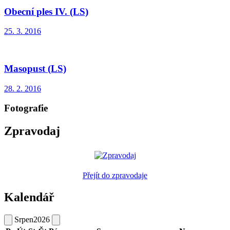
Obecní ples IV. (LS)
25. 3. 2016
Masopust (LS)
28. 2. 2016
Fotografie
Zpravodaj
Přejít do zpravodaje
Kalendář
Srpen
2026