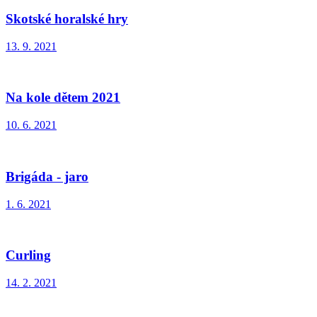
Skotské horalské hry
13. 9. 2021
Na kole dětem 2021
10. 6. 2021
Brigáda - jaro
1. 6. 2021
Curling
14. 2. 2021