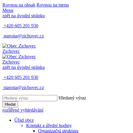
Rovnou na obsah
Rovnou na menu
Menu
zpět na úvodní stránku
+420 605 201 930
starosta@zichovec.cz
Zichovec
Zichovec
zpět na úvodní stránku
+420 605 201 930
starosta@zichovec.cz
Hledaný výraz
Hledat
rozšířené vyhledávání
Úřad obce
Kontakt a úřední hodiny
Organizační struktura