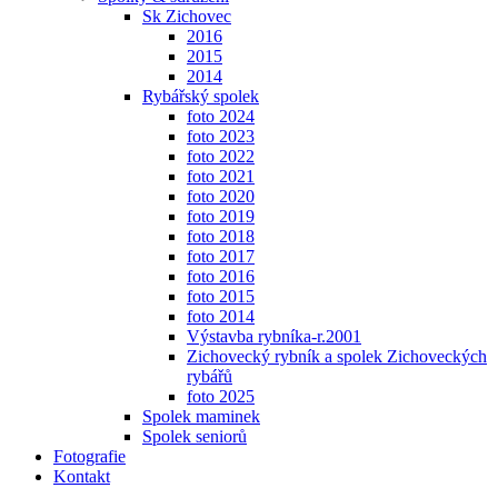
Sk Zichovec
2016
2015
2014
Rybářský spolek
foto 2024
foto 2023
foto 2022
foto 2021
foto 2020
foto 2019
foto 2018
foto 2017
foto 2016
foto 2015
foto 2014
Výstavba rybníka-r.2001
Zichovecký rybník a spolek Zichoveckých
rybářů
foto 2025
Spolek maminek
Spolek seniorů
Fotografie
Kontakt