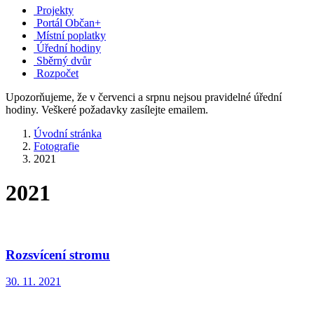
Projekty
Portál Občan+
Místní poplatky
Úřední hodiny
Sběrný dvůr
Rozpočet
Upozorňujeme, že v červenci a srpnu nejsou pravidelné úřední
hodiny. Veškeré požadavky zasílejte emailem.
Úvodní stránka
Fotografie
2021
2021
Rozsvícení stromu
30. 11. 2021