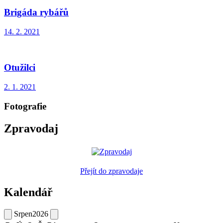
Brigáda rybářů
14. 2. 2021
Otužilci
2. 1. 2021
Fotografie
Zpravodaj
Přejít do zpravodaje
Kalendář
Srpen
2026