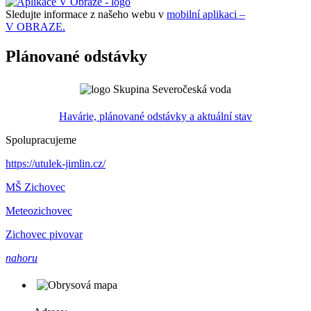
Sledujte informace z našeho webu v
mobilní aplikaci –
V OBRAZE.
Plánované odstávky
Havárie, plánované odstávky a aktuální stav
Spolupracujeme
https://utulek-jimlin.cz/
MŠ Zichovec
Meteozichovec
Zichovec pivovar
nahoru