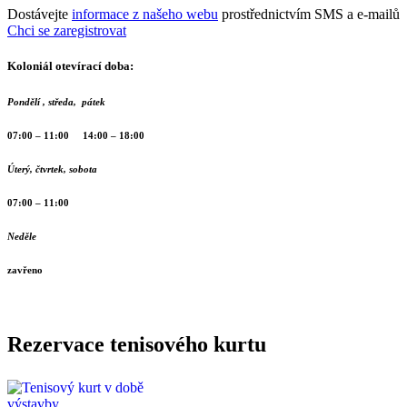
Dostávejte
informace z našeho webu
prostřednictvím SMS a e-mailů
Chci se zaregistrovat
Koloniál otevírací doba:
Pondělí , středa, pátek
07:00 – 11:00 14:00 – 18:00
Úterý, čtvrtek, sobota
07:00 – 11:00
Neděle
zavřeno
Rezervace tenisového kurtu