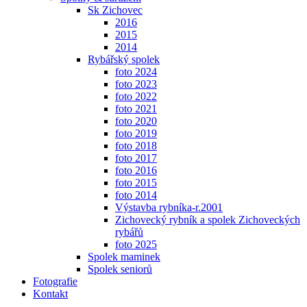
Sk Zichovec
2016
2015
2014
Rybářský spolek
foto 2024
foto 2023
foto 2022
foto 2021
foto 2020
foto 2019
foto 2018
foto 2017
foto 2016
foto 2015
foto 2014
Výstavba rybníka-r.2001
Zichovecký rybník a spolek Zichoveckých
rybářů
foto 2025
Spolek maminek
Spolek seniorů
Fotografie
Kontakt