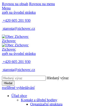
Rovnou na obsah
Rovnou na menu
Menu
zpět na úvodní stránku
+420 605 201 930
starosta@zichovec.cz
Zichovec
Zichovec
zpět na úvodní stránku
+420 605 201 930
starosta@zichovec.cz
Hledaný výraz
Hledat
rozšířené vyhledávání
Úřad obce
Kontakt a úřední hodiny
Organizační struktura