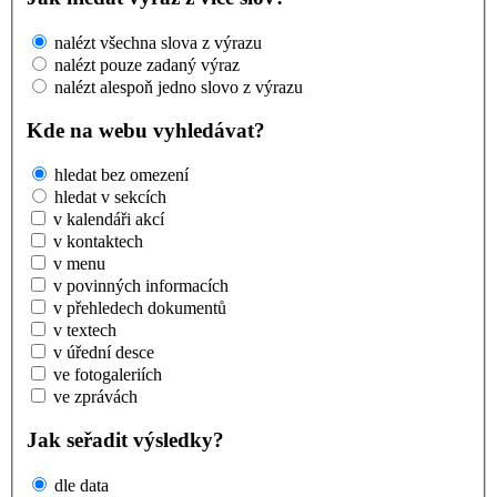
nalézt všechna slova z výrazu
nalézt pouze zadaný výraz
nalézt alespoň jedno slovo z výrazu
Kde na webu vyhledávat?
hledat bez omezení
hledat v sekcích
v kalendáři akcí
v kontaktech
v menu
v povinných informacích
v přehledech dokumentů
v textech
v úřední desce
ve fotogaleriích
ve zprávách
Jak seřadit výsledky?
dle data