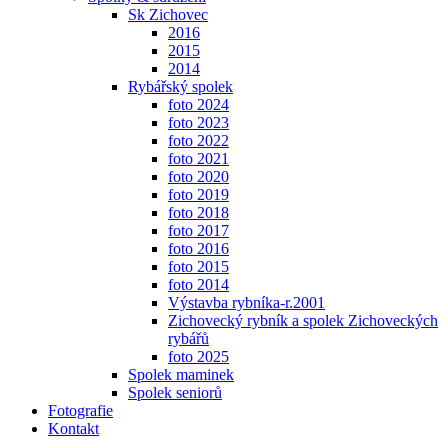
Sk Zichovec
2016
2015
2014
Rybářský spolek
foto 2024
foto 2023
foto 2022
foto 2021
foto 2020
foto 2019
foto 2018
foto 2017
foto 2016
foto 2015
foto 2014
Výstavba rybníka-r.2001
Zichovecký rybník a spolek Zichoveckých
rybářů
foto 2025
Spolek maminek
Spolek seniorů
Fotografie
Kontakt