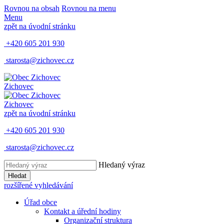
Rovnou na obsah
Rovnou na menu
Menu
zpět na úvodní stránku
+420 605 201 930
starosta@zichovec.cz
Zichovec
Zichovec
zpět na úvodní stránku
+420 605 201 930
starosta@zichovec.cz
Hledaný výraz
Hledat
rozšířené vyhledávání
Úřad obce
Kontakt a úřední hodiny
Organizační struktura