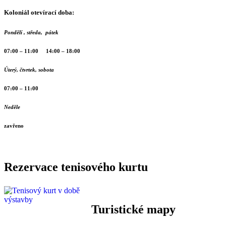
Koloniál otevírací doba:
Pondělí , středa, pátek
07:00 – 11:00 14:00 – 18:00
Úterý, čtvrtek, sobota
07:00 – 11:00
Neděle
zavřeno
Rezervace tenisového kurtu
Turistické mapy