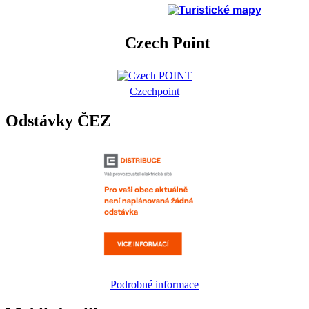
Czech Point
Czechpoint
Odstávky ČEZ
Podrobné informace