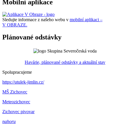
Mobilní aplikace
Sledujte informace z našeho webu v
mobilní aplikaci –
V OBRAZE.
Plánované odstávky
Havárie, plánované odstávky a aktuální stav
Spolupracujeme
https://utulek-jimlin.cz/
MŠ Zichovec
Meteozichovec
Zichovec pivovar
nahoru