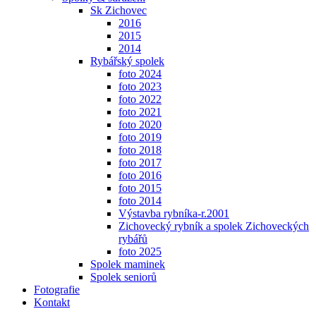
Sk Zichovec
2016
2015
2014
Rybářský spolek
foto 2024
foto 2023
foto 2022
foto 2021
foto 2020
foto 2019
foto 2018
foto 2017
foto 2016
foto 2015
foto 2014
Výstavba rybníka-r.2001
Zichovecký rybník a spolek Zichoveckých
rybářů
foto 2025
Spolek maminek
Spolek seniorů
Fotografie
Kontakt