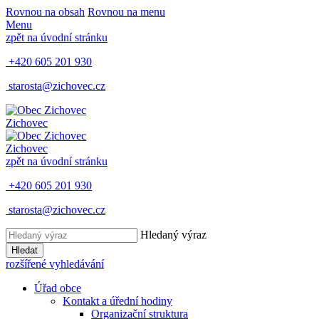
Rovnou na obsah
Rovnou na menu
Menu
zpět na úvodní stránku
+420 605 201 930
starosta@zichovec.cz
Zichovec
Zichovec
zpět na úvodní stránku
+420 605 201 930
starosta@zichovec.cz
Hledaný výraz
Hledat
rozšířené vyhledávání
Úřad obce
Kontakt a úřední hodiny
Organizační struktura