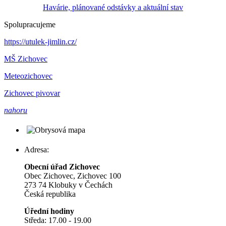
Havárie, plánované odstávky a aktuální stav
Spolupracujeme
https://utulek-jimlin.cz/
MŠ Zichovec
Meteozichovec
Zichovec pivovar
nahoru
Adresa:
Obecní úřad Zichovec
Obec Zichovec, Zichovec 100
273 74 Klobuky v Čechách
Česká republika
Úřední hodiny
Středa: 17.00 - 19.00