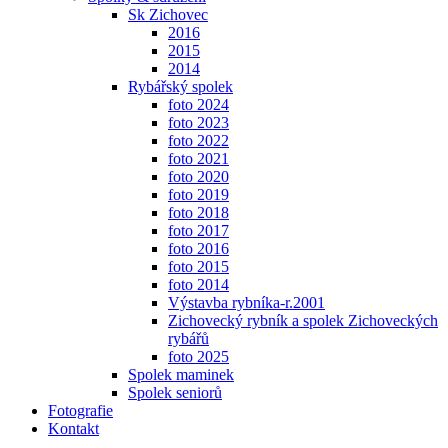
Sk Zichovec
2016
2015
2014
Rybářský spolek
foto 2024
foto 2023
foto 2022
foto 2021
foto 2020
foto 2019
foto 2018
foto 2017
foto 2016
foto 2015
foto 2014
Výstavba rybníka-r.2001
Zichovecký rybník a spolek Zichoveckých
rybářů
foto 2025
Spolek maminek
Spolek seniorů
Fotografie
Kontakt