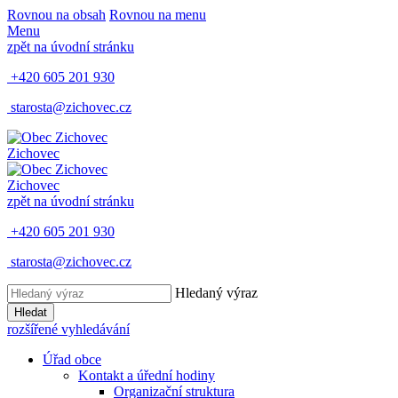
Rovnou na obsah
Rovnou na menu
Menu
zpět na úvodní stránku
+420 605 201 930
starosta@zichovec.cz
Zichovec
Zichovec
zpět na úvodní stránku
+420 605 201 930
starosta@zichovec.cz
Hledaný výraz
Hledat
rozšířené vyhledávání
Úřad obce
Kontakt a úřední hodiny
Organizační struktura