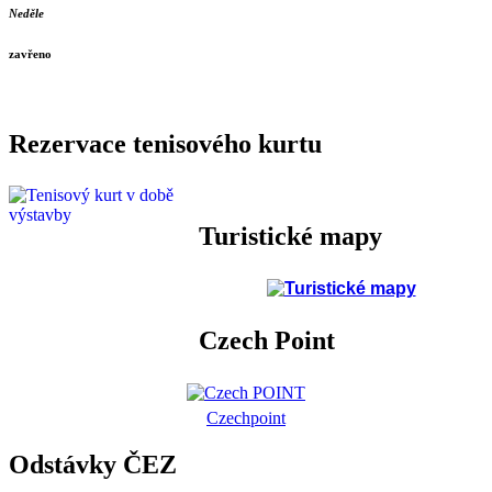
Neděle
zavřeno
Rezervace tenisového kurtu
Turistické mapy
Czech Point
Czechpoint
Odstávky ČEZ